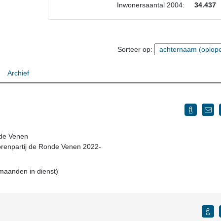
Inwonersaantal 2004:
34.437
Sorteer op:
Archief
nde Venen
iorenpartij de Ronde Venen 2022-
 maanden in dienst)