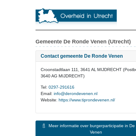
Gemeente De Ronde Venen (Utrecht)
Contact gemeente De Ronde Venen
Croonstadtlaan 111, 3641 AL MIJDRECHT (Postb
3640 AG MIJDRECHT)
Tel:
0297-291616
Email:
info@derondevenen.nl
Website:
https://www.tiprondevenen.nl/
Meer informatie over burgerparticipatie in De Ronde
Venen