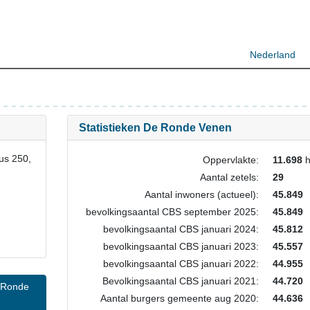
Nederland
Statistieken De Ronde Venen
us 250,
Oppervlakte:
11.698
h
Aantal zetels:
29
Aantal inwoners (actueel):
45.849
bevolkingsaantal CBS september 2025:
45.849
bevolkingsaantal CBS januari 2024:
45.812
bevolkingsaantal CBS januari 2023:
45.557
bevolkingsaantal CBS januari 2022:
44.955
Bevolkingsaantal CBS januari 2021:
44.720
Aantal burgers gemeente aug 2020:
44.636