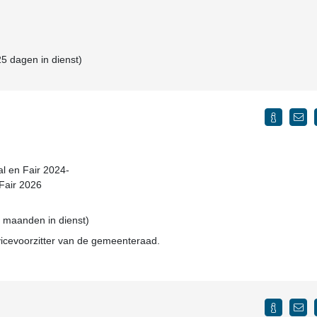
5 dagen in dienst)
al en Fair 2024-
 Fair 2026
4 maanden in dienst)
icevoorzitter van de gemeenteraad.