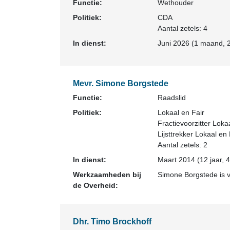
Functie:
Wethouder
Politiek:
CDA
Aantal zetels: 4
In dienst:
Juni 2026 (1 maand, 2
Mevr. Simone Borgstede
Functie:
Raadslid
Politiek:
Lokaal en Fair
Fractievoorzitter Loka
Lijsttrekker Lokaal en
Aantal zetels: 2
In dienst:
Maart 2014 (12 jaar, 
Werkzaamheden bij
Simone Borgstede is v
de Overheid:
Dhr. Timo Brockhoff