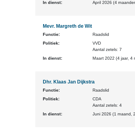
In dienst:
April 2026 (4 maanden
Mevr. Margreth de Wit
Functie:
Raadslid
Politiek:
VVD
Aantal zetels: 7
In dienst:
Maart 2022 (4 jaar, 4
Dhr. Klaas Jan Dijkstra
Functie:
Raadslid
Politiek:
CDA
Aantal zetels: 4
In dienst:
Juni 2026 (1 maand, 2