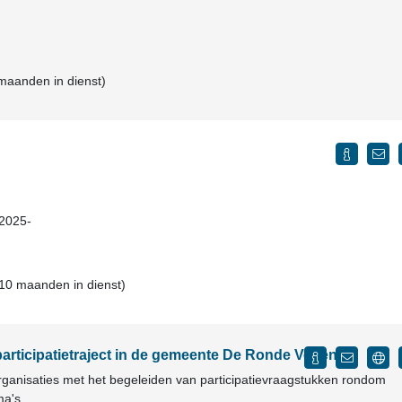
 maanden in dienst)
 2025-
 10 maanden in dienst)
articipatietraject in de gemeente De Ronde Venen?
torganisaties met het begeleiden van participatievraagstukken rondom
ma's.