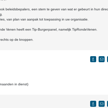
ok beleidsbepalers, een stem te geven van wat er gebeurt in hun dire
g.
ies, van plan van aanpak tot toepassing in uw organisatie.
e Venen heeft een Tip-Burgerpanel, namelijk TipRondeVenen.
 rechts op de knoppen.
 maanden in dienst)