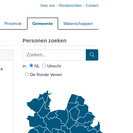
Over ons
Persberichten
Contact
Provincie
Gemeente
Waterschappen
Personen zoeken
in:
NL
Utrecht
a.
De Ronde Venen