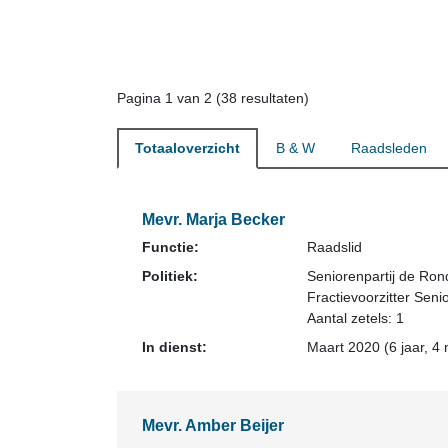
Pagina 1 van 2 (38 resultaten)
Totaaloverzicht
B & W
Raadsleden
Mevr. Marja Becker
Functie:
Raadslid
Politiek:
Seniorenpartij de Ro
Fractievoorzitter Sen
Aantal zetels: 1
In dienst:
Maart 2020 (6 jaar, 4
Mevr. Amber Beijer