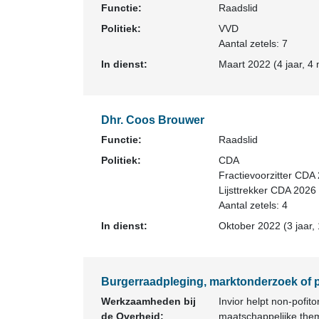
Functie:
Raadslid
Politiek:
VVD
Aantal zetels: 7
In dienst:
Maart 2022 (4 jaar, 4
Dhr. Coos Brouwer
Functie:
Raadslid
Politiek:
CDA
Fractievoorzitter CDA
Lijsttrekker CDA 2026
Aantal zetels: 4
In dienst:
Oktober 2022 (3 jaar,
Burgerraadpleging, marktonderzoek of p
Werkzaamheden bij
Invior helpt non-pofi
de Overheid:
maatschappelijke the