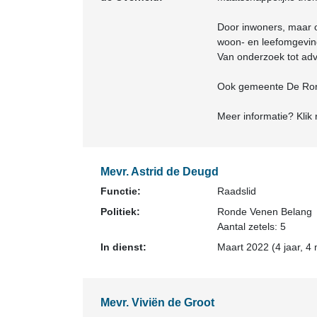
Door inwoners, maar o
woon- en leefomgevin
Van onderzoek tot adv
Ook gemeente De Rond
Meer informatie? Klik
Mevr. Astrid de Deugd
Functie:
Raadslid
Politiek:
Ronde Venen Belang
Aantal zetels: 5
In dienst:
Maart 2022 (4 jaar, 4
Mevr. Viviën de Groot