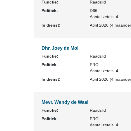
Functie:
Raadslid
Politiek:
D66
Aantal zetels: 4
In dienst:
April 2026 (4 maanden
Dhr. Joey de Mol
Functie:
Raadslid
Politiek:
PRO
Aantal zetels: 4
In dienst:
April 2026 (4 maanden
Mevr. Wendy de Waal
Functie:
Raadslid
Politiek:
PRO
Aantal zetels: 4