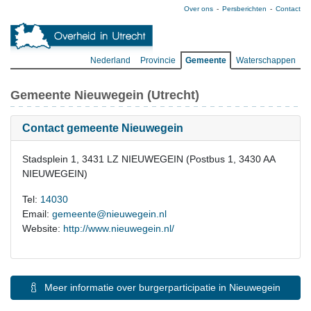
Over ons
Persberichten
Contact
Nederland
Provincie
Gemeente
Waterschappen
Gemeente Nieuwegein (Utrecht)
Contact gemeente Nieuwegein
Stadsplein 1, 3431 LZ NIEUWEGEIN (Postbus 1, 3430 AA
NIEUWEGEIN)
Tel:
14030
Email:
gemeente@nieuwegein.nl
Website:
http://www.nieuwegein.nl/
Meer informatie over burgerparticipatie in Nieuwegein