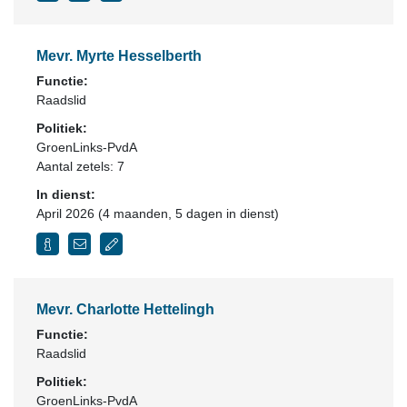
Mevr. Myrte Hesselberth
Functie:
Raadslid
Politiek:
GroenLinks-PvdA
Aantal zetels: 7
In dienst:
April 2026 (4 maanden, 5 dagen in dienst)
Mevr. Charlotte Hettelingh
Functie:
Raadslid
Politiek:
GroenLinks-PvdA