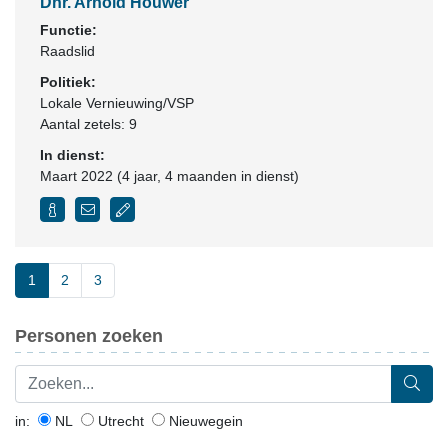
Dhr. Arnold Houwer
Functie:
Raadslid
Politiek:
Lokale Vernieuwing/VSP
Aantal zetels: 9
In dienst:
Maart 2022 (4 jaar, 4 maanden in dienst)
1
2
3
Personen zoeken
in:
NL
Utrecht
Nieuwegein