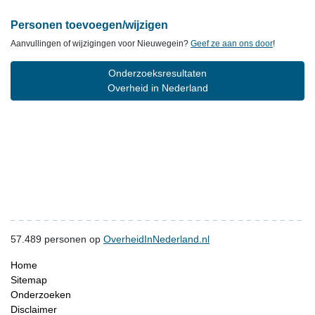
Personen toevoegen/wijzigen
Aanvullingen of wijzigingen voor Nieuwegein?
Geef ze aan ons door
!
Onderzoeksresultaten
Overheid in Nederland
57.489
personen op
OverheidInNederland.nl
Home
Sitemap
Onderzoeken
Disclaimer