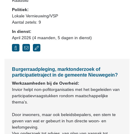
Raadslid
Politiek:
Lokale Vernieuwing/VSP
Aantal zetels: 9
In dienst:
April 2026 (4 maanden, 5 dagen in dienst)
Burgerraadpleging, marktonderzoek of
participatietraject in de gemeente Nieuwegein?
Werkzaamheden bij de Overheid:
Invior helpt non-pofitorganisaties met het begeleiden van
participatievraagstukken rondom maatschappelijke
thema's.
Door inwoners, maar ook beleidsbepalers, een stem te
geven van wat er gebeurt in hun directe woon- en
leefomgeving.
Van onderzoek tot advies, van plan van aanpak tot